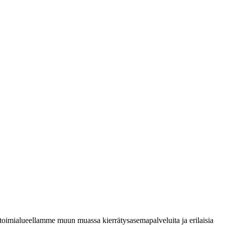
oimialueellamme muun muassa kierrätysasemapalveluita ja erilaisia