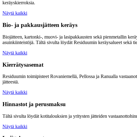
keräyskierroksia.
Näytä kaikki
Bio- ja pakkausjätteen keräys
Biojätteen, kartonki-, muovi- ja lasipakkausten sekä pienmetallin ke
asuinkiinteistöjä. Tältä sivulta löydät Residuumin keräysalueet sekä ti
Näytä kaikki
Kierrätysasemat
Residuumin toimipisteet Rovaniemellä, Pellossa ja Ranualla vastaanottav
jätteestä.
Näytä kaikki
Hinnastot ja perusmaksu
Tältä sivulta löydät kotitalouksien ja yritysten jätteiden vastaanotto
Näytä kaikki