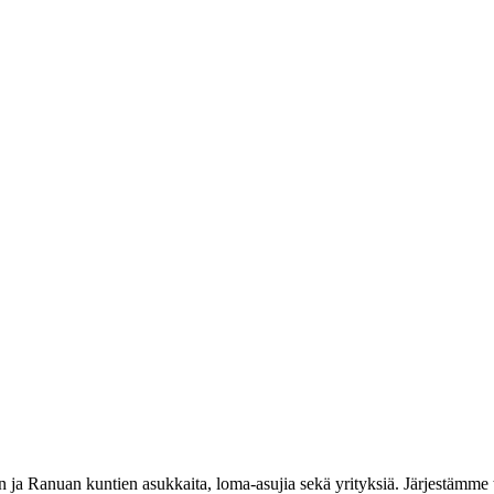
 Ranuan kuntien asukkaita, loma-asujia sekä yrityksiä. Järjestämme t