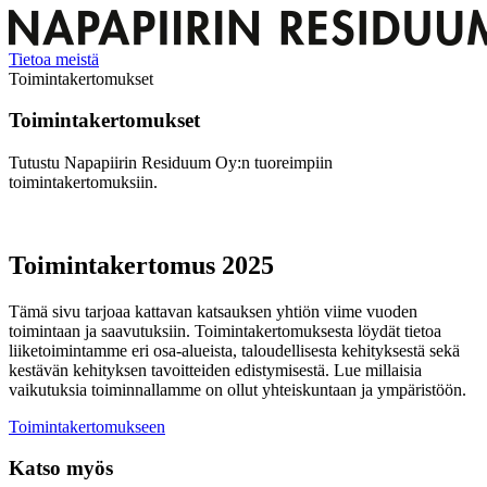
Tietoa meistä
Toimintakertomukset
Toimintakertomukset
Tutustu Napapiirin Residuum Oy:n tuoreimpiin
toimintakertomuksiin.
Toimintakertomus 2025
Tämä sivu tarjoaa kattavan katsauksen yhtiön viime vuoden
toimintaan ja saavutuksiin. Toimintakertomuksesta löydät tietoa
liiketoimintamme eri osa-alueista, taloudellisesta kehityksestä sekä
kestävän kehityksen tavoitteiden edistymisestä. Lue millaisia
vaikutuksia toiminnallamme on ollut yhteiskuntaan ja ympäristöön.
Toimintakertomukseen
Katso myös