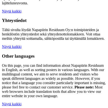
lajitteluneuvonta.
Näytä kaikki
Yhteystiedot
Tältä sivulta löydät Napapiirin Residuum Oy:n toimipisteiden ja
henkilöstön yhteystiedot sekä yhteydenottolomakkeen. Voit ottaa
meihin yhteyttä soittamalla, sähköpostilla tai täyttämällä lomakkeen.
Näytä kaikki
Other languages
On this page, you can find information about
Napapiirin Residuum
in English, as well as
sorting posters
in various languages. With our
multilingual content, we aim to serve residents and visitors who
speak different languages as widely as possible. However, if you
notice that a language you consider particularly important is missing,
please feel free to contact our customer service.
Please note:
Most
web browsers include translation tools that allow you to view our
entire website in your own language.
Näytä kaikki