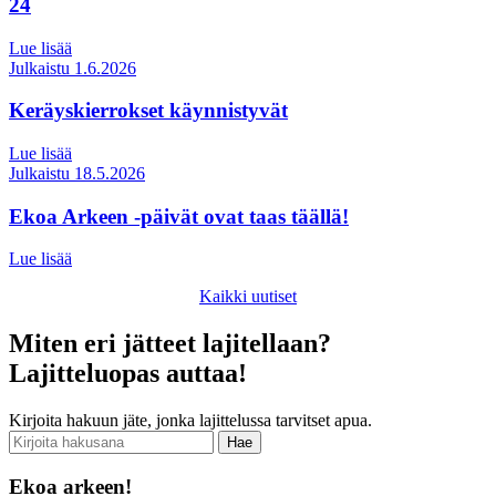
24
Lue lisää
Julkaistu 1.6.2026
Keräyskierrokset käynnistyvät
Lue lisää
Julkaistu 18.5.2026
Ekoa Arkeen -päivät ovat taas täällä!
Lue lisää
Kaikki uutiset
Miten eri jätteet lajitellaan?
Lajitteluopas auttaa!
Kirjoita hakuun jäte, jonka lajittelussa tarvitset apua.
Hae
Ekoa arkeen!