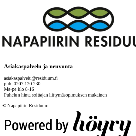
Asiakaspalvelu ja neuvonta
asiakaspalvelu@residuum.fi
puh. 0207 120 230
Ma-pe klo 8-16
Puhelun hinta soittajan liittymäsopimuksen mukainen
© Napapiirin Residuum
Digi- ja mainostoimisto Höyry Rovaniemi ja Oulu