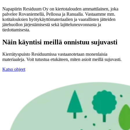
Napapiirin Residuum Oy on kiertotalouden ammattilainen, joka
palvelee Rovaniemellä, Pellossa ja Ranualla. Vastaamme mm.
kotitalouksien hyötykäyttömateriaalien ja vaarallisten jätteiden
jätehuollon järjestämisestä sekä lajitteluneuvonnasta ja
tiedottamisesta.
Näin käyntisi meillä onnistuu sujuvasti
Kierrätyspuisto Residuumissa vastaanotetaan monenlaisia
materiaaleja. Voit tutustua etukäteen, miten asioit meillä sujuvasti.
Katso ohjeet