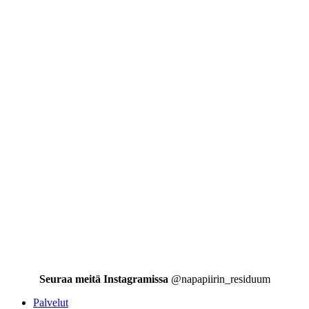
Seuraa meitä Instagramissa
@napapiirin_residuum
Palvelut