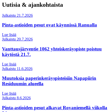
Uutisia & ajankohtaista
Julkaistu 21.7.2026
Pinta-astioiden pesut ovat käynnissä Ranualla
Lue lisää
Julkaistu 20.7.2026
Vanttausjärventie 1062 yhteiskeräyspiste poistuu
käytöstä 21.7.
Lue lisää
Julkaistu 11.6.2026
Muutoksia paperinkeräyspisteisiin Napapiirin
Residuumin alueella
Lue lisää
Julkaistu 8.6.2026
Pinta-astioiden pesut alkavat Rovaniemellä viikolla