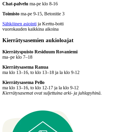
Chat-palvelu
ma-pe klo 8-16
Toimisto
ma-pe 9-15, Betonitie 3
Sähköinen asiointi
ja Kerttu-botti
vuorokauden kaikkina aikoina
Kierrätysasemien aukioloajat
Kierrätyspuisto Residuum Rovaniemi
ma–pe klo 7–18
Kierrätysasema Ranua
ma klo 13–16, to klo 13–18 ja la klo 9-12
Kierrätysasema Pello
ma klo 13–16, to klo 12-17 ja la klo 9-12
Kierrätysasemat ovat suljettuina arki- ja juhlapyhinä.