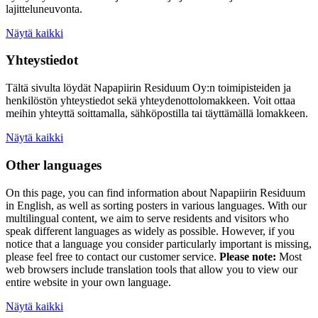
lajitteluneuvonta.
Näytä kaikki
Yhteystiedot
Tältä sivulta löydät Napapiirin Residuum Oy:n toimipisteiden ja
henkilöstön yhteystiedot sekä yhteydenottolomakkeen. Voit ottaa
meihin yhteyttä soittamalla, sähköpostilla tai täyttämällä lomakkeen.
Näytä kaikki
Other languages
On this page, you can find information about
Napapiirin Residuum
in English, as well as
sorting posters
in various languages. With our
multilingual content, we aim to serve residents and visitors who
speak different languages as widely as possible. However, if you
notice that a language you consider particularly important is missing,
please feel free to contact our customer service.
Please note:
Most
web browsers include translation tools that allow you to view our
entire website in your own language.
Näytä kaikki