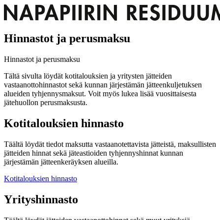
Hinnastot ja perusmaksu
Hinnastot ja perusmaksu
Tältä sivulta löydät kotitalouksien ja yritysten jätteiden
vastaanottohinnastot sekä kunnan järjestämän jätteenkuljetuksen
alueiden tyhjennysmaksut. Voit myös lukea lisää vuosittaisesta
jätehuollon perusmaksusta.
Kotitalouksien hinnasto
Täältä löydät tiedot maksutta vastaanotettavista jätteistä, maksullisten
jätteiden hinnat sekä jäteastioiden tyhjennyshinnat kunnan
järjestämän jätteenkeräyksen alueilla.
Kotitalouksien hinnasto
Yrityshinnasto