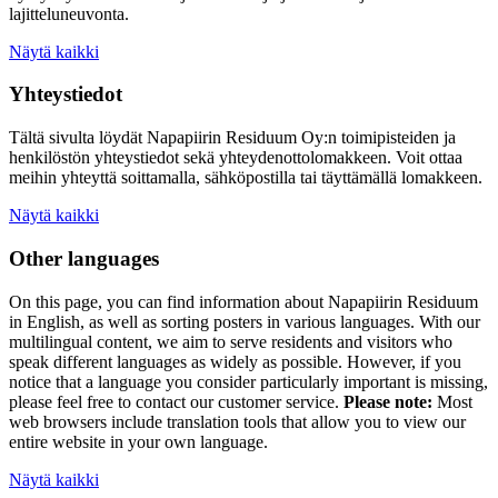
lajitteluneuvonta.
Näytä kaikki
Yhteystiedot
Tältä sivulta löydät Napapiirin Residuum Oy:n toimipisteiden ja
henkilöstön yhteystiedot sekä yhteydenottolomakkeen. Voit ottaa
meihin yhteyttä soittamalla, sähköpostilla tai täyttämällä lomakkeen.
Näytä kaikki
Other languages
On this page, you can find information about
Napapiirin Residuum
in English, as well as
sorting posters
in various languages. With our
multilingual content, we aim to serve residents and visitors who
speak different languages as widely as possible. However, if you
notice that a language you consider particularly important is missing,
please feel free to contact our customer service.
Please note:
Most
web browsers include translation tools that allow you to view our
entire website in your own language.
Näytä kaikki