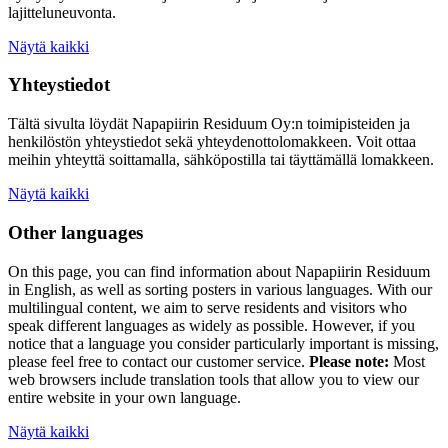
lajitteluneuvonta.
Näytä kaikki
Yhteystiedot
Tältä sivulta löydät Napapiirin Residuum Oy:n toimipisteiden ja
henkilöstön yhteystiedot sekä yhteydenottolomakkeen. Voit ottaa
meihin yhteyttä soittamalla, sähköpostilla tai täyttämällä lomakkeen.
Näytä kaikki
Other languages
On this page, you can find information about
Napapiirin Residuum
in English, as well as
sorting posters
in various languages. With our
multilingual content, we aim to serve residents and visitors who
speak different languages as widely as possible. However, if you
notice that a language you consider particularly important is missing,
please feel free to contact our customer service.
Please note:
Most
web browsers include translation tools that allow you to view our
entire website in your own language.
Näytä kaikki