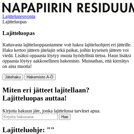
Lajitteluneuvonta
Lajitteluopas
Lajitteluopas
Kattavasta lajitteluoppaastamme voit hakea lajitteluohjeet eri jätteille.
Haku kertoo jätteen jätelajin sekä paikat, joihin kyseisen jätteen voi
viedä. Lisäksi oppaasta löytyy muuta hyödyllistä tietoa. Haun lisäksi
oppaasta löytyy aakkosellinen hakemisto. Muistathan, että kierrätys
on aina muotia!
Jätehaku
Hakemisto A-Ö
Miten eri jätteet lajitellaan?
Lajitteluopas auttaa!
Kirjoita hakuun jäte, jonka lajittelussa tarvitset apua.
Hae
Lajitteluohje: "
"