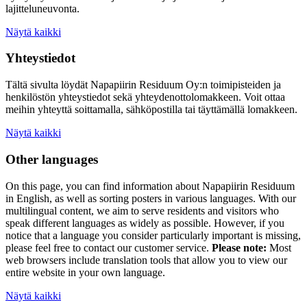
lajitteluneuvonta.
Näytä kaikki
Yhteystiedot
Tältä sivulta löydät Napapiirin Residuum Oy:n toimipisteiden ja
henkilöstön yhteystiedot sekä yhteydenottolomakkeen. Voit ottaa
meihin yhteyttä soittamalla, sähköpostilla tai täyttämällä lomakkeen.
Näytä kaikki
Other languages
On this page, you can find information about
Napapiirin Residuum
in English, as well as
sorting posters
in various languages. With our
multilingual content, we aim to serve residents and visitors who
speak different languages as widely as possible. However, if you
notice that a language you consider particularly important is missing,
please feel free to contact our customer service.
Please note:
Most
web browsers include translation tools that allow you to view our
entire website in your own language.
Näytä kaikki