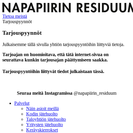
Tietoa meistä
Tarjouspyynnöt
Tarjouspyynnöt
Julkaisemme tällä sivulla yhtiön tarjouspyyntöihin liittyviä tietoja.
Tarjoajan on huomioitava, että tätä internet-sivua on
seurattava kunkin tarjousajan päättymiseen saakka.
Tarjouspyyntöihin liittyvät tiedot julkaistaan tässä.
Seuraa meitä Instagramissa
@napapiirin_residuum
Palvelut
Näin asioit meillä
Kodin jätehuolto
Taloyhtiön jätehuolto
Yritysten jätehuolto
Keräyskierrokset