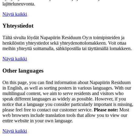
lajitteluneuvonta.
Näytä kaikki
Yhteystiedot
Tältä sivulta löydät Napapiirin Residuum Oy:n toimipisteiden ja
henkilöstön yhteystiedot sekä yhteydenottolomakkeen. Voit ottaa
meihin yhteyttä soittamalla, sähköpostilla tai täyttämällä lomakkeen.
Näytä kaikki
Other languages
On this page, you can find information about
Napapiirin Residuum
in English, as well as
sorting posters
in various languages. With our
multilingual content, we aim to serve residents and visitors who
speak different languages as widely as possible. However, if you
notice that a language you consider particularly important is missing,
please feel free to contact our customer service.
Please note:
Most
web browsers include translation tools that allow you to view our
entire website in your own language.
Näytä kaikki