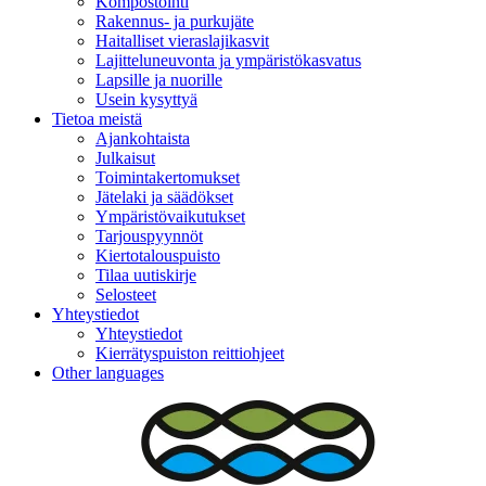
Kompostointi
Rakennus- ja purkujäte
Haitalliset vieraslajikasvit
Lajitteluneuvonta ja ympäristökasvatus
Lapsille ja nuorille
Usein kysyttyä
Tietoa meistä
Ajankohtaista
Julkaisut
Toimintakertomukset
Jätelaki ja säädökset
Ympäristövaikutukset
Tarjouspyynnöt
Kiertotalouspuisto
Tilaa uutiskirje
Selosteet
Yhteystiedot
Yhteystiedot
Kierrätyspuiston reittiohjeet
Other languages