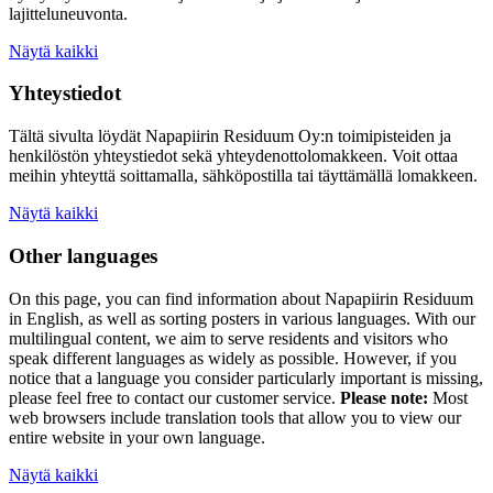
lajitteluneuvonta.
Näytä kaikki
Yhteystiedot
Tältä sivulta löydät Napapiirin Residuum Oy:n toimipisteiden ja
henkilöstön yhteystiedot sekä yhteydenottolomakkeen. Voit ottaa
meihin yhteyttä soittamalla, sähköpostilla tai täyttämällä lomakkeen.
Näytä kaikki
Other languages
On this page, you can find information about
Napapiirin Residuum
in English, as well as
sorting posters
in various languages. With our
multilingual content, we aim to serve residents and visitors who
speak different languages as widely as possible. However, if you
notice that a language you consider particularly important is missing,
please feel free to contact our customer service.
Please note:
Most
web browsers include translation tools that allow you to view our
entire website in your own language.
Näytä kaikki