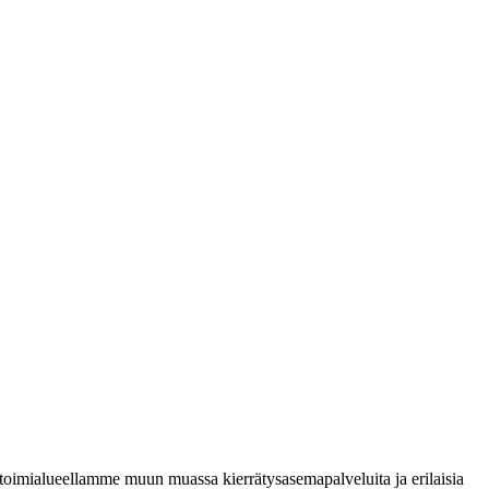
oimialueellamme muun muassa kierrätysasemapalveluita ja erilaisia