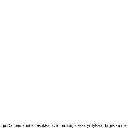
 Ranuan kuntien asukkaita, loma-asujia sekä yrityksiä. Järjestämme t