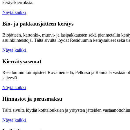
keräyskierroksia.
Näytä kaikki
Bio- ja pakkausjätteen keräys
Biojätteen, kartonki-, muovi- ja lasipakkausten sekä pienmetallin ke
asuinkiinteistöjä. Tältä sivulta löydät Residuumin keräysalueet sekä ti
Näytä kaikki
Kierrätysasemat
Residuumin toimipisteet Rovaniemellä, Pellossa ja Ranualla vastaanottav
jätteestä.
Näytä kaikki
Hinnastot ja perusmaksu
Tältä sivulta löydät kotitalouksien ja yritysten jätteiden vastaanotto
Näytä kaikki