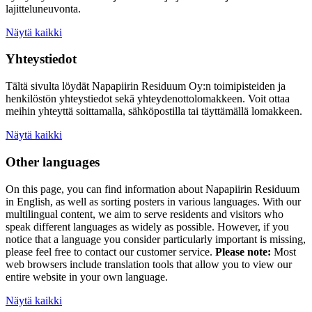
lajitteluneuvonta.
Näytä kaikki
Yhteystiedot
Tältä sivulta löydät Napapiirin Residuum Oy:n toimipisteiden ja
henkilöstön yhteystiedot sekä yhteydenottolomakkeen. Voit ottaa
meihin yhteyttä soittamalla, sähköpostilla tai täyttämällä lomakkeen.
Näytä kaikki
Other languages
On this page, you can find information about
Napapiirin Residuum
in English, as well as
sorting posters
in various languages. With our
multilingual content, we aim to serve residents and visitors who
speak different languages as widely as possible. However, if you
notice that a language you consider particularly important is missing,
please feel free to contact our customer service.
Please note:
Most
web browsers include translation tools that allow you to view our
entire website in your own language.
Näytä kaikki