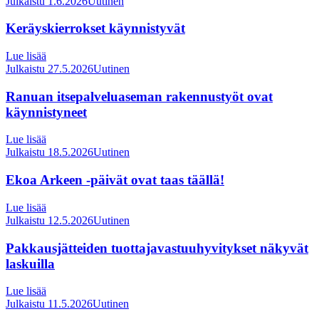
Julkaistu 1.6.2026
Uutinen
Keräyskierrokset käynnistyvät
Lue lisää
Julkaistu 27.5.2026
Uutinen
Ranuan itsepalveluaseman rakennustyöt ovat
käynnistyneet
Lue lisää
Julkaistu 18.5.2026
Uutinen
Ekoa Arkeen -päivät ovat taas täällä!
Lue lisää
Julkaistu 12.5.2026
Uutinen
Pakkausjätteiden tuottajavastuuhyvitykset näkyvät
laskuilla
Lue lisää
Julkaistu 11.5.2026
Uutinen