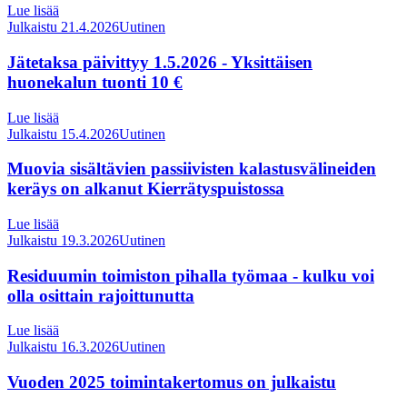
Lue lisää
Julkaistu 21.4.2026
Uutinen
Jätetaksa päivittyy 1.5.2026 - Yksittäisen
huonekalun tuonti 10 €
Lue lisää
Julkaistu 15.4.2026
Uutinen
Muovia sisältävien passiivisten kalastusvälineiden
keräys on alkanut Kierrätyspuistossa
Lue lisää
Julkaistu 19.3.2026
Uutinen
Residuumin toimiston pihalla työmaa - kulku voi
olla osittain rajoittunutta
Lue lisää
Julkaistu 16.3.2026
Uutinen
Vuoden 2025 toimintakertomus on julkaistu