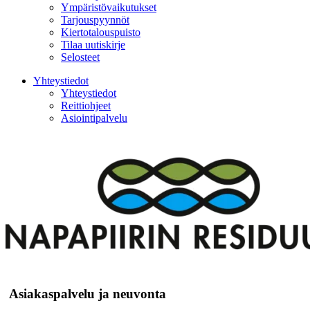
Ympäristövaikutukset
Tarjouspyynnöt
Kiertotalouspuisto
Tilaa uutiskirje
Selosteet
Yhteystiedot
Yhteystiedot
Reittiohjeet
Asiointipalvelu
Asiakaspalvelu ja neuvonta