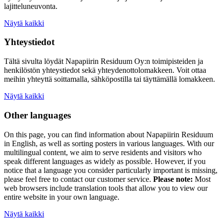
lajitteluneuvonta.
Näytä kaikki
Yhteystiedot
Tältä sivulta löydät Napapiirin Residuum Oy:n toimipisteiden ja
henkilöstön yhteystiedot sekä yhteydenottolomakkeen. Voit ottaa
meihin yhteyttä soittamalla, sähköpostilla tai täyttämällä lomakkeen.
Näytä kaikki
Other languages
On this page, you can find information about
Napapiirin Residuum
in English, as well as
sorting posters
in various languages. With our
multilingual content, we aim to serve residents and visitors who
speak different languages as widely as possible. However, if you
notice that a language you consider particularly important is missing,
please feel free to contact our customer service.
Please note:
Most
web browsers include translation tools that allow you to view our
entire website in your own language.
Näytä kaikki