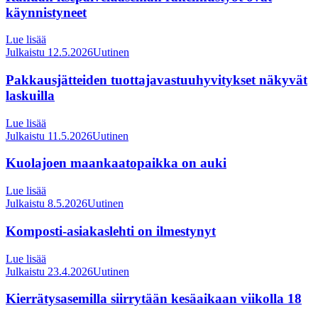
käynnistyneet
Lue lisää
Julkaistu 12.5.2026
Uutinen
Pakkausjätteiden tuottajavastuuhyvitykset näkyvät
laskuilla
Lue lisää
Julkaistu 11.5.2026
Uutinen
Kuolajoen maankaatopaikka on auki
Lue lisää
Julkaistu 8.5.2026
Uutinen
Komposti-asiakaslehti on ilmestynyt
Lue lisää
Julkaistu 23.4.2026
Uutinen
Kierrätysasemilla siirrytään kesäaikaan viikolla 18