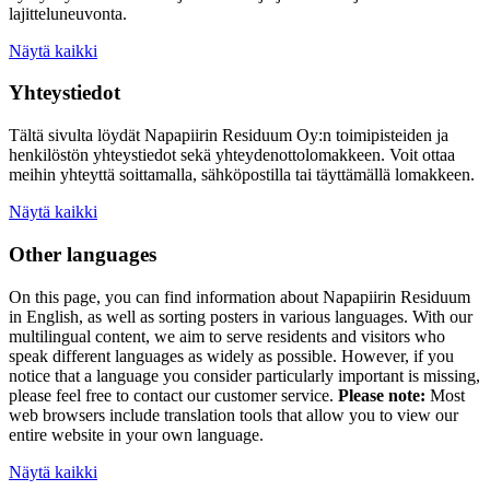
lajitteluneuvonta.
Näytä kaikki
Yhteystiedot
Tältä sivulta löydät Napapiirin Residuum Oy:n toimipisteiden ja
henkilöstön yhteystiedot sekä yhteydenottolomakkeen. Voit ottaa
meihin yhteyttä soittamalla, sähköpostilla tai täyttämällä lomakkeen.
Näytä kaikki
Other languages
On this page, you can find information about
Napapiirin Residuum
in English, as well as
sorting posters
in various languages. With our
multilingual content, we aim to serve residents and visitors who
speak different languages as widely as possible. However, if you
notice that a language you consider particularly important is missing,
please feel free to contact our customer service.
Please note:
Most
web browsers include translation tools that allow you to view our
entire website in your own language.
Näytä kaikki