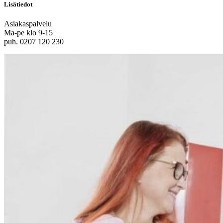
Lisätiedot
Asiakaspalvelu
Ma-pe klo 9-15
puh. 0207 120 230