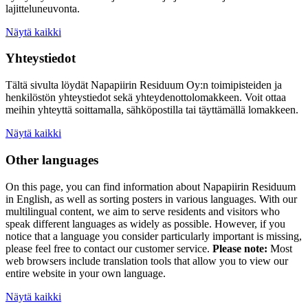
lajitteluneuvonta.
Näytä kaikki
Yhteystiedot
Tältä sivulta löydät Napapiirin Residuum Oy:n toimipisteiden ja
henkilöstön yhteystiedot sekä yhteydenottolomakkeen. Voit ottaa
meihin yhteyttä soittamalla, sähköpostilla tai täyttämällä lomakkeen.
Näytä kaikki
Other languages
On this page, you can find information about
Napapiirin Residuum
in English, as well as
sorting posters
in various languages. With our
multilingual content, we aim to serve residents and visitors who
speak different languages as widely as possible. However, if you
notice that a language you consider particularly important is missing,
please feel free to contact our customer service.
Please note:
Most
web browsers include translation tools that allow you to view our
entire website in your own language.
Näytä kaikki