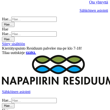
Ota yhteyttä
Sähköinen asiointi
Hae...
Hae...
Hae
Hae...
Hae...
Siirry sisältöön
Kierrätyspuisto Residuum palvelee ma-pe klo 7-18!
Tilaa uutiskirje
täältä.
Sähköinen asiointi
Hae...
Hae...