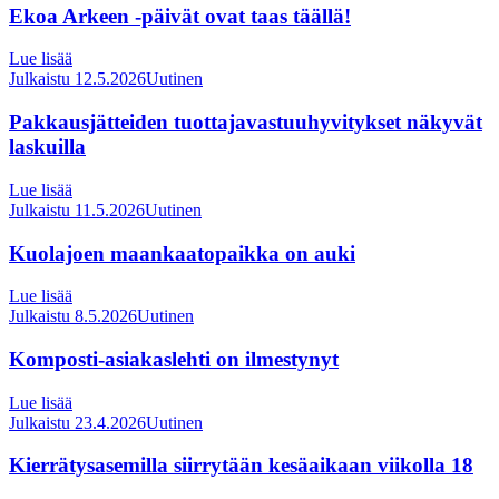
Ekoa Arkeen -päivät ovat taas täällä!
Lue lisää
Julkaistu 12.5.2026
Uutinen
Pakkausjätteiden tuottajavastuuhyvitykset näkyvät
laskuilla
Lue lisää
Julkaistu 11.5.2026
Uutinen
Kuolajoen maankaatopaikka on auki
Lue lisää
Julkaistu 8.5.2026
Uutinen
Komposti-asiakaslehti on ilmestynyt
Lue lisää
Julkaistu 23.4.2026
Uutinen
Kierrätysasemilla siirrytään kesäaikaan viikolla 18