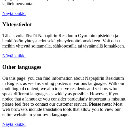
lajitteluneuvonta.
Näytä kaikki
Yhteystiedot
Tältä sivulta löydät Napapiirin Residuum Oy:n toimipisteiden ja
henkilöstön yhteystiedot sekä yhteydenottolomakkeen. Voit ottaa
meihin yhteyttä soittamalla, sähköpostilla tai täyttämällä lomakkeen.
Näytä kaikki
Other languages
On this page, you can find information about
Napapiirin Residuum
in English, as well as
sorting posters
in various languages. With our
multilingual content, we aim to serve residents and visitors who
speak different languages as widely as possible. However, if you
notice that a language you consider particularly important is missing,
please feel free to contact our customer service.
Please note:
Most
web browsers include translation tools that allow you to view our
entire website in your own language.
Näytä kaikki