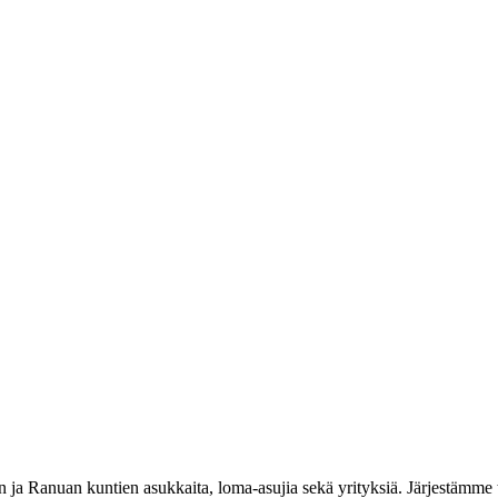
 Ranuan kuntien asukkaita, loma-asujia sekä yrityksiä. Järjestämme t