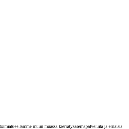
oimialueellamme muun muassa kierrätysasemapalveluita ja erilaisia