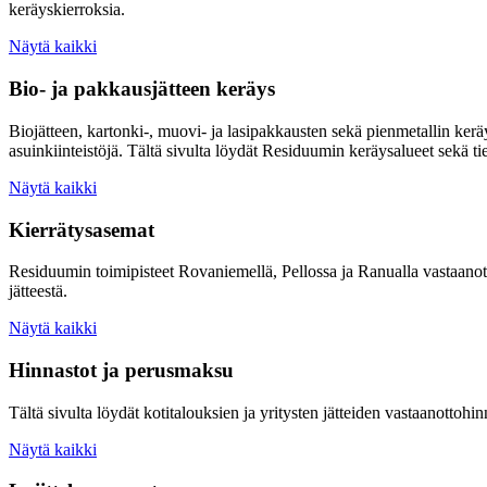
keräyskierroksia.
Näytä kaikki
Bio- ja pakkausjätteen keräys
Biojätteen, kartonki-, muovi- ja lasipakkausten sekä pienmetallin ke
asuinkiinteistöjä. Tältä sivulta löydät Residuumin keräysalueet sekä ti
Näytä kaikki
Kierrätysasemat
Residuumin toimipisteet Rovaniemellä, Pellossa ja Ranualla vastaanottav
jätteestä.
Näytä kaikki
Hinnastot ja perusmaksu
Tältä sivulta löydät kotitalouksien ja yritysten jätteiden vastaanotto
Näytä kaikki