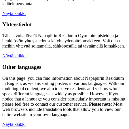
lajitteluneuvonta.
Näytä kaikki
Yhteystiedot
Tältä sivulta löydät Napapiirin Residuum Oy:n toimipisteiden ja
henkilöstön yhteystiedot sekä yhteydenottolomakkeen. Voit ottaa
meihin yhteyttä soittamalla, sähköpostilla tai täyttämällä lomakkeen.
Näytä kaikki
Other languages
On this page, you can find information about
Napapiirin Residuum
in English, as well as
sorting posters
in various languages. With our
multilingual content, we aim to serve residents and visitors who
speak different languages as widely as possible. However, if you
notice that a language you consider particularly important is missing,
please feel free to contact our customer service.
Please note:
Most
web browsers include translation tools that allow you to view our
entire website in your own language.
Näytä kaikki