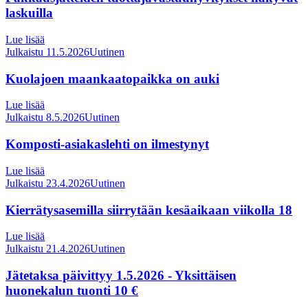
laskuilla
Lue lisää
Julkaistu 11.5.2026
Uutinen
Kuolajoen maankaatopaikka on auki
Lue lisää
Julkaistu 8.5.2026
Uutinen
Komposti-asiakaslehti on ilmestynyt
Lue lisää
Julkaistu 23.4.2026
Uutinen
Kierrätysasemilla siirrytään kesäaikaan viikolla 18
Lue lisää
Julkaistu 21.4.2026
Uutinen
Jätetaksa päivittyy 1.5.2026 - Yksittäisen
huonekalun tuonti 10 €