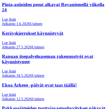
Pinta-astioiden pesut alkavat Rovaniemellä viikolla
24
Lue lisää
Julkaistu 1.6.2026
Uutinen
Keräyskierrokset käynnistyvät
Lue lisää
Julkaistu 27.5.2026
Uutinen
Ranuan itsepalveluaseman rakennustyöt ovat
käynnistyneet
Lue lisää
Julkaistu 18.5.2026
Uutinen
Ekoa Arkeen -päivät ovat taas täällä!
Lue lisää
Julkaistu 12.5.2026
Uutinen
Pakkausjätteiden tuottajavastuuhyvitykset näkyvät