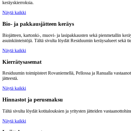
keräyskierroksia.
Näytä kaikki
Bio- ja pakkausjätteen keräys
Biojätteen, kartonki-, muovi- ja lasipakkausten sekä pienmetallin ke
asuinkiinteistöjä. Tältä sivulta löydät Residuumin keräysalueet sekä ti
Näytä kaikki
Kierrätysasemat
Residuumin toimipisteet Rovaniemellä, Pellossa ja Ranualla vastaanottav
jätteestä.
Näytä kaikki
Hinnastot ja perusmaksu
Tältä sivulta löydät kotitalouksien ja yritysten jätteiden vastaanotto
Näytä kaikki