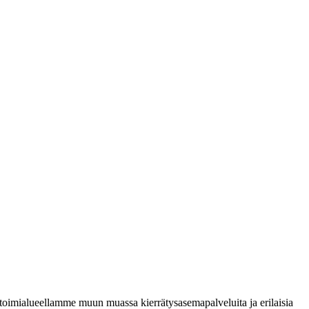
oimialueellamme muun muassa kierrätysasemapalveluita ja erilaisia