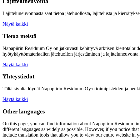
Lajitteluneuvonta
Lajitteluneuvonnasta saat tietoa jätehuollosta, lajittelusta ja kierrätykse
Näytä kaikki
Tietoa meistä
Napapiirin Residuum Oy on jatkuvasti kehittyvä arktisen kiertotaloud
hyötykäyttömateriaalien jätehuollon järjestäminen ja lajitteluneuvonta.
Näytä kaikki
Yhteystiedot
Tältä sivulta löydät Napapiirin Residuum Oy:n toimipisteiden ja henki
Näytä kaikki
Other languages
On this page, you can find information about
Napapiirin Residuum
in
different languages as widely as possible. However, if you notice that 
include translation tools that allow you to view our entire website in