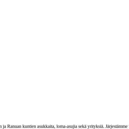
 Ranuan kuntien asukkaita, loma-asujia sekä yrityksiä. Järjestämme t