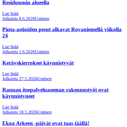
Residuumin alueella
Lue lisää
Julkaistu 8.6.2026
Uutinen
Pinta-astioiden pesut alkavat Rovaniemellä viikolla
24
Lue lisää
Julkaistu 1.6.2026
Uutinen
Keräyskierrokset käynnistyvät
Lue lisää
Julkaistu 27.5.2026
Uutinen
Ranuan itsepalveluaseman rakennustyöt ovat
käynnistyneet
Lue lisää
Julkaistu 18.5.2026
Uutinen
Ekoa Arkeen -päivät ovat taas täällä!