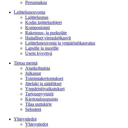
Perusmaksu
Lajitteluneuvonta
Lajitteluopas
Kodin lajitteluohjeet
Kompostointi
Rakennus- ja purkujäte
Haitalliset vieraslajikasvit
Lajitteluneuvonta ja ympäristökasvatus
Lapsille ja nuorille
Usein kysyttyä
Tietoa meistä
Ajankohtaista
Julkaisut
Toimintakertomukset
Jätelaki ja säädökset
Ympäristövaikutukset
Tarjouspyynnöt
Kiertotalouspuisto
Tilaa uutiskirje
Selosteet
Yhteystiedot
Yhteystiedot