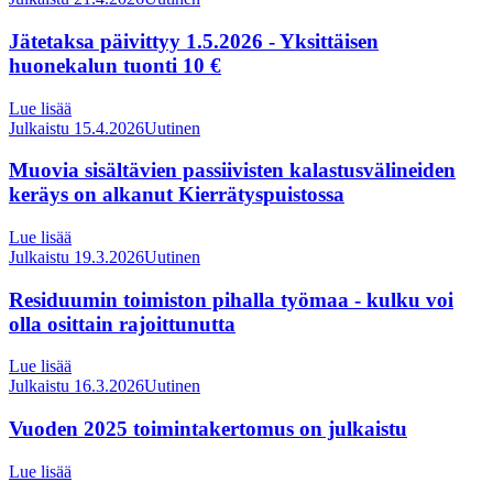
Jätetaksa päivittyy 1.5.2026 - Yksittäisen
huonekalun tuonti 10 €
Lue lisää
Julkaistu 15.4.2026
Uutinen
Muovia sisältävien passiivisten kalastusvälineiden
keräys on alkanut Kierrätyspuistossa
Lue lisää
Julkaistu 19.3.2026
Uutinen
Residuumin toimiston pihalla työmaa - kulku voi
olla osittain rajoittunutta
Lue lisää
Julkaistu 16.3.2026
Uutinen
Vuoden 2025 toimintakertomus on julkaistu
Lue lisää