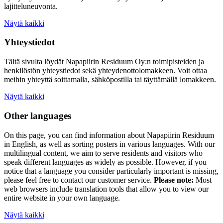
lajitteluneuvonta.
Näytä kaikki
Yhteystiedot
Tältä sivulta löydät Napapiirin Residuum Oy:n toimipisteiden ja
henkilöstön yhteystiedot sekä yhteydenottolomakkeen. Voit ottaa
meihin yhteyttä soittamalla, sähköpostilla tai täyttämällä lomakkeen.
Näytä kaikki
Other languages
On this page, you can find information about
Napapiirin Residuum
in English, as well as
sorting posters
in various languages. With our
multilingual content, we aim to serve residents and visitors who
speak different languages as widely as possible. However, if you
notice that a language you consider particularly important is missing,
please feel free to contact our customer service.
Please note:
Most
web browsers include translation tools that allow you to view our
entire website in your own language.
Näytä kaikki