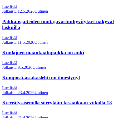
Lue lisää
Julkaistu 12.5.2026
Uutinen
Pakkausjätteiden tuottajavastuuhyvitykset näkyvät
laskuilla
Lue lisää
Julkaistu 11.5.2026
Uutinen
Kuolajoen maankaatopaikka on auki
Lue lisää
Julkaistu 8.5.2026
Uutinen
Komposti-asiakaslehti on ilmestynyt
Lue lisää
Julkaistu 23.4.2026
Uutinen
Kierrätysasemilla siirrytään kesäaikaan viikolla 18
Lue lisää
Julkaistu 21.4.2026
Uutinen