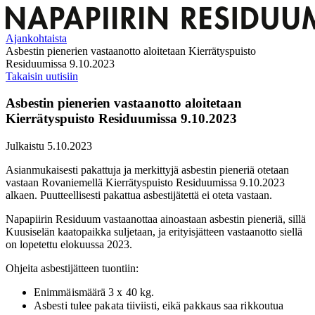
Ajankohtaista
Asbestin pienerien vastaanotto aloitetaan Kierrätyspuisto
Residuumissa 9.10.2023
Takaisin uutisiin
Asbestin pienerien vastaanotto aloitetaan
Kierrätyspuisto Residuumissa 9.10.2023
Julkaistu 5.10.2023
Asianmukaisesti pakattuja ja merkittyjä asbestin pieneriä otetaan
vastaan Rovaniemellä Kierrätyspuisto Residuumissa 9.10.2023
alkaen. Puutteellisesti pakattua asbestijätettä ei oteta vastaan.
Napapiirin Residuum vastaanottaa ainoastaan asbestin pieneriä, sillä
Kuusiselän kaatopaikka suljetaan, ja erityisjätteen vastaanotto siellä
on lopetettu elokuussa 2023.
Ohjeita asbestijätteen tuontiin:
Enimmäismäärä 3 x 40 kg.
Asbesti tulee pakata tiiviisti, eikä pakkaus saa rikkoutua