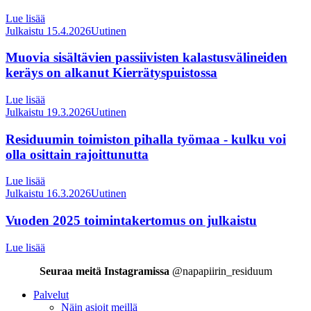
Lue lisää
Julkaistu 15.4.2026
Uutinen
Muovia sisältävien passiivisten kalastusvälineiden
keräys on alkanut Kierrätyspuistossa
Lue lisää
Julkaistu 19.3.2026
Uutinen
Residuumin toimiston pihalla työmaa - kulku voi
olla osittain rajoittunutta
Lue lisää
Julkaistu 16.3.2026
Uutinen
Vuoden 2025 toimintakertomus on julkaistu
Lue lisää
Seuraa meitä Instagramissa
@napapiirin_residuum
Palvelut
Näin asioit meillä