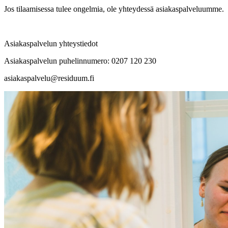
Jos tilaamisessa tulee ongelmia, ole yhteydessä asiakaspalveluumme.
Asiakaspalvelun yhteystiedot
Asiakaspalvelun puhelinnumero: 0207 120 230
asiakaspalvelu@residuum.fi