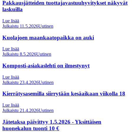
Pakkausjätteiden tuottajavastuuhyvitykset näkyvät
laskuilla
Lue lisää
Julkaistu 11.5.2026
Uutinen
Kuolajoen maankaatopaikka on auki
Lue lisää
Julkaistu 8.5.2026
Uutinen
Komposti-asiakaslehti on ilmestynyt
Lue lisää
Julkaistu 23.4.2026
Uutinen
Kierrätysasemilla siirrytään kesäaikaan viikolla 18
Lue lisää
Julkaistu 21.4.2026
Uutinen
Jätetaksa päivittyy 1.5.2026 - Yksittäisen
huonekalun tuonti 10 €