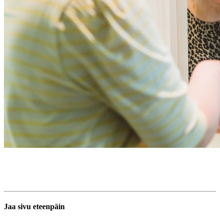
Jaa sivu eteenpäin