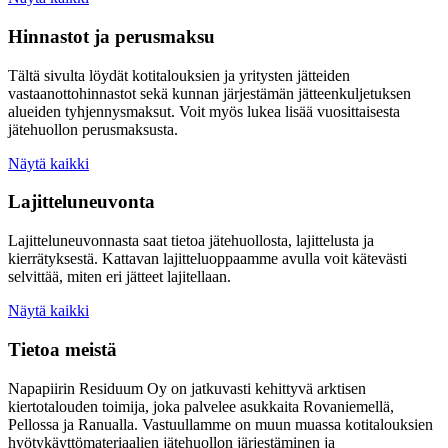
Hinnastot ja perusmaksu
Tältä sivulta löydät kotitalouksien ja yritysten jätteiden
vastaanottohinnastot sekä kunnan järjestämän jätteenkuljetuksen
alueiden tyhjennysmaksut. Voit myös lukea lisää vuosittaisesta
jätehuollon perusmaksusta.
Näytä kaikki
Lajitteluneuvonta
Lajitteluneuvonnasta saat tietoa jätehuollosta, lajittelusta ja
kierrätyksestä. Kattavan lajitteluoppaamme avulla voit kätevästi
selvittää, miten eri jätteet lajitellaan.
Näytä kaikki
Tietoa meistä
Napapiirin Residuum Oy on jatkuvasti kehittyvä arktisen
kiertotalouden toimija, joka palvelee asukkaita Rovaniemellä,
Pellossa ja Ranualla. Vastuullamme on muun muassa kotitalouksien
hyötykäyttömateriaalien jätehuollon järjestäminen ja