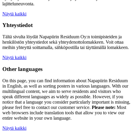
lajitteluneuvonta.
Näytä kaikki
Yhteystiedot
Tältä sivulta löydät Napapiirin Residuum Oy:n toimipisteiden ja
henkilöstön yhteystiedot sekä yhteydenottolomakkeen. Voit ottaa
meihin yhteyttä soittamalla, sähköpostilla tai täyttämällä lomakkeen.
Näytä kaikki
Other languages
On this page, you can find information about
Napapiirin Residuum
in English, as well as
sorting posters
in various languages. With our
multilingual content, we aim to serve residents and visitors who
speak different languages as widely as possible. However, if you
notice that a language you consider particularly important is missing,
please feel free to contact our customer service.
Please note:
Most
web browsers include translation tools that allow you to view our
entire website in your own language.
Näytä kaikki