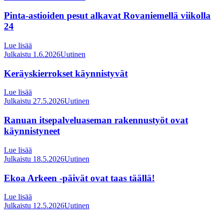
Pinta-astioiden pesut alkavat Rovaniemellä viikolla
24
Lue lisää
Julkaistu 1.6.2026
Uutinen
Keräyskierrokset käynnistyvät
Lue lisää
Julkaistu 27.5.2026
Uutinen
Ranuan itsepalveluaseman rakennustyöt ovat
käynnistyneet
Lue lisää
Julkaistu 18.5.2026
Uutinen
Ekoa Arkeen -päivät ovat taas täällä!
Lue lisää
Julkaistu 12.5.2026
Uutinen